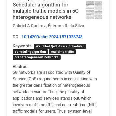
Scheduler algorithm for
multiple traffic models in 5G
heterogeneous networks
Gabriel A Queiroz, Éderson R. da Silva
DOI:
10.14209/sbrt.2024.1571028743
Keywords:
Weighted QoS Aware Scheduler
scheduling algorithm
real-time traffic
5G heterogeneous networks
Abstract
5G networks are associated with Quality of
Service (QoS) requirements in conjunction with
the greater densification of heterogeneous
network scenarios. Thus, the plurality of
applications and services stands out, which
involves real-time (RT) and non-real-time (NRT)
traffic models for users. Thus, system-level