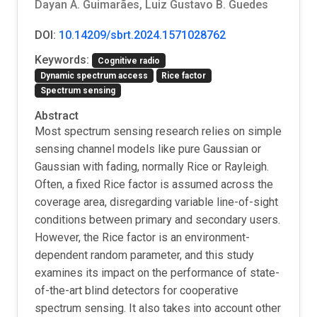
Dayan A. Guimarães, Luiz Gustavo B. Guedes
DOI:
10.14209/sbrt.2024.1571028762
Keywords:
Cognitive radio
Dynamic spectrum access
Rice factor
Spectrum sensing
Abstract
Most spectrum sensing research relies on simple
sensing channel models like pure Gaussian or
Gaussian with fading, normally Rice or Rayleigh.
Often, a fixed Rice factor is assumed across the
coverage area, disregarding variable line-of-sight
conditions between primary and secondary users.
However, the Rice factor is an environment-
dependent random parameter, and this study
examines its impact on the performance of state-
of-the-art blind detectors for cooperative
spectrum sensing. It also takes into account other