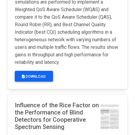
simulations are performed to implement a
Weighted QoS Aware Scheduler (WQAS) and
compare it to the QoS Aware Scheduler (QAS),
Round Robin (RR), and Best Channel Quality
Indicator (best CQI) scheduling algorithms in a
heterogeneous network with varying numbers of
users and multiple traffic flows. The results show
gains in throughput and high performance for
reliability and latency.
DOWNLOAD
Influence of the Rice Factor on
the Performance of Blind
Detectors for Cooperative
Spectrum Sensing