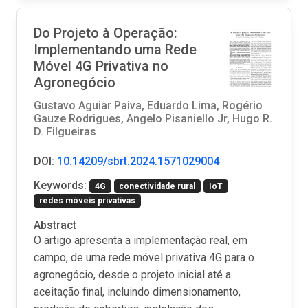
Do Projeto à Operação:
Implementando uma Rede
Móvel 4G Privativa no
Agronegócio
Gustavo Aguiar Paiva, Eduardo Lima, Rogério
Gauze Rodrigues, Angelo Pisaniello Jr, Hugo R.
D. Filgueiras
DOI:
10.14209/sbrt.2024.1571029004
Keywords:
4G
conectividade rural
IoT
redes móveis privativas
Abstract
O artigo apresenta a implementação real, em
campo, de uma rede móvel privativa 4G para o
agronegócio, desde o projeto inicial até a
aceitação final, incluindo dimensionamento,