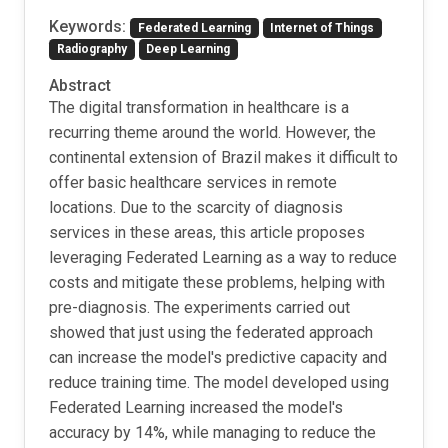
Keywords:
Federated Learning
Internet of Things
Radiography
Deep Learning
Abstract
The digital transformation in healthcare is a
recurring theme around the world. However, the
continental extension of Brazil makes it difficult to
offer basic healthcare services in remote
locations. Due to the scarcity of diagnosis
services in these areas, this article proposes
leveraging Federated Learning as a way to reduce
costs and mitigate these problems, helping with
pre-diagnosis. The experiments carried out
showed that just using the federated approach
can increase the model's predictive capacity and
reduce training time. The model developed using
Federated Learning increased the model's
accuracy by 14%, while managing to reduce the