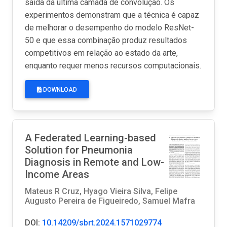
saída da última camada de convolução. Os
experimentos demonstram que a técnica é capaz
de melhorar o desempenho do modelo ResNet-
50 e que essa combinação produz resultados
competitivos em relação ao estado da arte,
enquanto requer menos recursos computacionais.
DOWNLOAD
A Federated Learning-based
Solution for Pneumonia
Diagnosis in Remote and Low-
Income Areas
Mateus R Cruz, Hyago Vieira Silva, Felipe
Augusto Pereira de Figueiredo, Samuel Mafra
DOI:
10.14209/sbrt.2024.1571029774