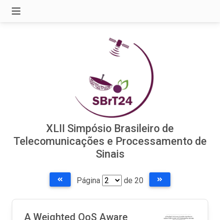
XLII Simpósio Brasileiro de
Telecomunicações e Processamento de
Sinais
Página
de 20
A Weighted QoS Aware