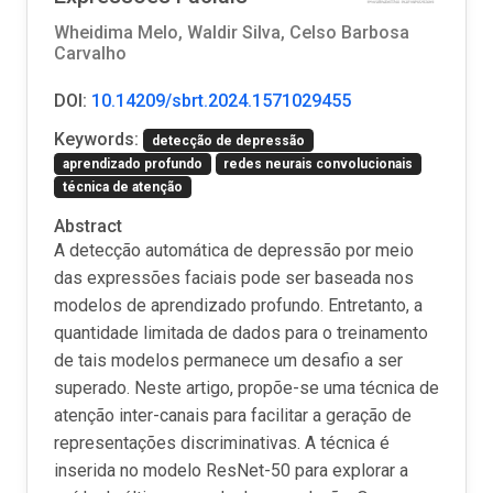
Wheidima Melo, Waldir Silva, Celso Barbosa
Carvalho
DOI:
10.14209/sbrt.2024.1571029455
Keywords:
detecção de depressão
aprendizado profundo
redes neurais convolucionais
técnica de atenção
Abstract
A detecção automática de depressão por meio
das expressões faciais pode ser baseada nos
modelos de aprendizado profundo. Entretanto, a
quantidade limitada de dados para o treinamento
de tais modelos permanece um desafio a ser
superado. Neste artigo, propõe-se uma técnica de
atenção inter-canais para facilitar a geração de
representações discriminativas. A técnica é
inserida no modelo ResNet-50 para explorar a