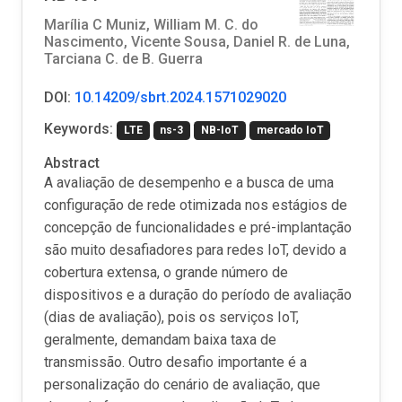
Marília C Muniz, William M. C. do
Nascimento, Vicente Sousa, Daniel R. de Luna,
Tarciana C. de B. Guerra
DOI:
10.14209/sbrt.2024.1571029020
Keywords:
LTE
ns-3
NB-IoT
mercado IoT
Abstract
A avaliação de desempenho e a busca de uma
configuração de rede otimizada nos estágios de
concepção de funcionalidades e pré-implantação
são muito desafiadores para redes IoT, devido a
cobertura extensa, o grande número de
dispositivos e a duração do período de avaliação
(dias de avaliação), pois os serviços IoT,
geralmente, demandam baixa taxa de
transmissão. Outro desafio importante é a
personalização do cenário de avaliação, que