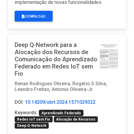
implementação de novas funcionalidades.
DOWNLOAD
Deep Q-Network para a
Alocação dos Recursos de
Comunicação do Aprendizado
Federado em Redes IoT sem
Fio
Renan Rodrigues Oliveira, Rogério S Silva,
Leandro Freitas, Antonio Oliveira-Jr
DOI:
10.14209/sbrt.2024.1571029322
Keywords:
Aprendizado Federado
Redes IoT sem Fio
Alocação de Recursos
Deep Q-Network