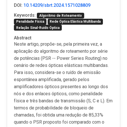
DOI:
10.14209/sbrt.2024.1571028809
Keywords:
Algoritmo de Roteamento
Penalidade Física
Rede Óptica Elástica Multibanda
Relação Sinal-Ruído Óptica
Abstract
Neste artigo, propõe-se, pela primeira vez, a
aplicação do algoritmo de roteamento por série
de potências (PSR -- Power Series Routing) no
cenário de redes ópticas elásticas multibandas.
Para isso, considera-se o ruído de emissão
espontânea amplificada, gerado pelos
amplificadores ópticos presentes ao longo dos
nós e dos enlaces ópticos, como penalidade
física e três bandas de transmissão (S, C e L). Em
termos de probabilidade de bloqueio de
chamadas, foi obtida uma redução de 85,33%
quando o PSR proposto foi comparado com o