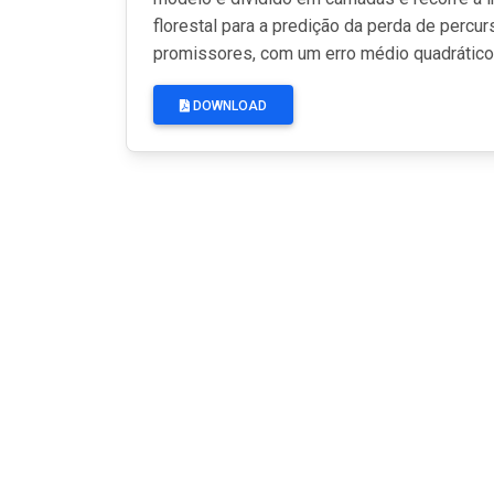
florestal para a predição da perda de perc
promissores, com um erro médio quadrático 
DOWNLOAD