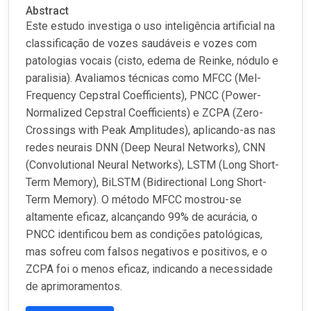
Abstract
Este estudo investiga o uso inteligência artificial na
classificação de vozes saudáveis e vozes com
patologias vocais (cisto, edema de Reinke, nódulo e
paralisia). Avaliamos técnicas como MFCC (Mel-
Frequency Cepstral Coefficients), PNCC (Power-
Normalized Cepstral Coefficients) e ZCPA (Zero-
Crossings with Peak Amplitudes), aplicando-as nas
redes neurais DNN (Deep Neural Networks), CNN
(Convolutional Neural Networks), LSTM (Long Short-
Term Memory), BiLSTM (Bidirectional Long Short-
Term Memory). O método MFCC mostrou-se
altamente eficaz, alcançando 99% de acurácia, o
PNCC identificou bem as condições patológicas,
mas sofreu com falsos negativos e positivos, e o
ZCPA foi o menos eficaz, indicando a necessidade
de aprimoramentos.