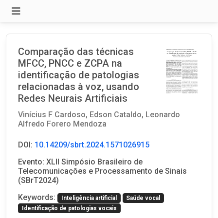
Comparação das técnicas
MFCC, PNCC e ZCPA na
identificação de patologias
relacionadas à voz, usando
Redes Neurais Artificiais
Vinícius F Cardoso,
Edson Cataldo,
Leonardo
Alfredo Forero Mendoza
DOI:
10.14209/sbrt.2024.1571026915
Evento: XLII Simpósio Brasileiro de
Telecomunicações e Processamento de Sinais
(SBrT2024)
Keywords:
Inteligência artificial
Saúde vocal
Identificação de patologias vocais